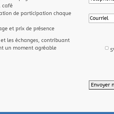
u café
gation de participation chaque
rage et prix de présence
 et les échanges
, contribuant
ant un moment agréable
S
Envoyer