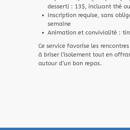
dessert) : 13$, incluant
thé o
Inscription requise
, sans obli
semaine
Animation et convivialité
: ti
Ce service favorise les
rencontres
à
briser l’isolement
tout en offr
autour d’un bon repas.