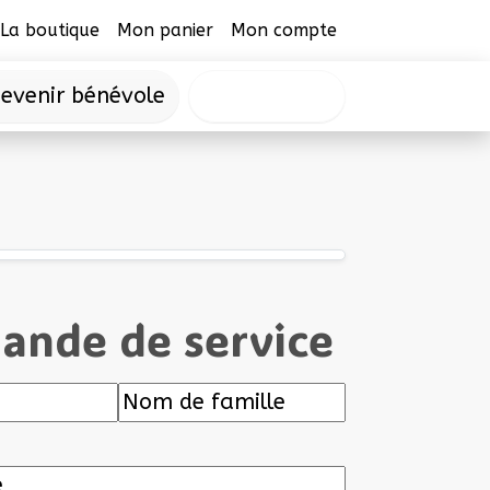
La boutique
Mon panier
Mon compte
evenir bénévole
Faire un don
nde de service
Nom
Téléphone