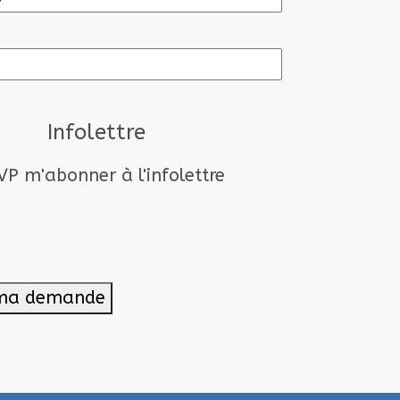
E-
mail
Infolettre
VP m'abonner à l'infolettre
 ma demande