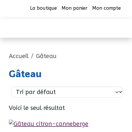
La boutique
Mon panier
Mon compte
CAB Beauharnois
Accueil
Gâteau
Gâteau
Voici le seul résultat