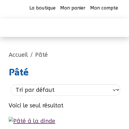
La boutique
Mon panier
Mon compte
CAB Beauharnois
Accueil
Pâté
Pâté
Voici le seul résultat